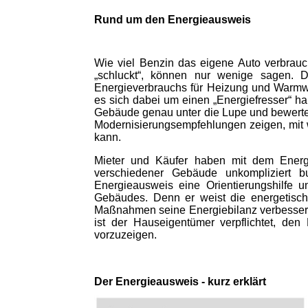
Rund um den Energieausweis
Wie viel Benzin das eigene Auto verbrau
„schluckt“, können nur wenige sagen. 
Energieverbrauchs für Heizung und Warmwa
es sich dabei um einen „Energiefresser“ h
Gebäude genau unter die Lupe und bewerte
Modernisierungsempfehlungen zeigen, mit
kann.
Mieter und Käufer haben mit dem Energi
verschiedener Gebäude unkompliziert bu
Energieausweis eine Orientierungshilfe u
Gebäudes. Denn er weist die energetisch
Maßnahmen seine Energiebilanz verbessert 
ist der Hauseigentümer verpflichtet, de
vorzuzeigen.
Der Energieausweis - kurz erklärt