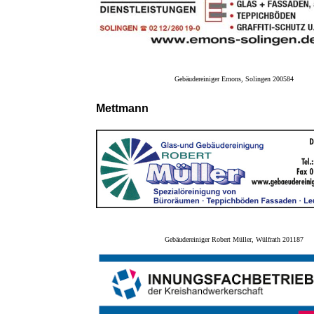
Gebäudereiniger Emons, Solingen 200584
Mettmann
Gebäudereiniger Robert Müller, Wülfrath 201187