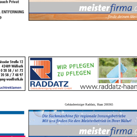
Gebäudereiniger Raddatz, Haan 200365